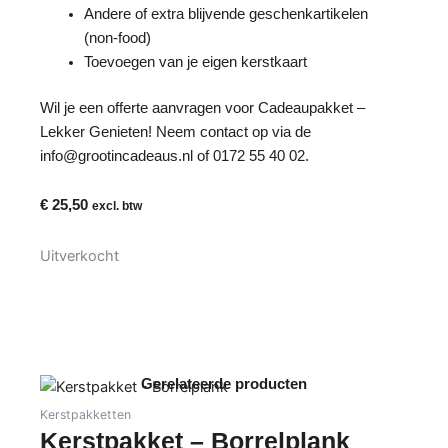
Andere of extra blijvende geschenkartikelen
(non-food)
Toevoegen van je eigen kerstkaart
Wil je een offerte aanvragen voor Cadeaupakket –
Lekker Genieten! Neem contact op via de
info@grootincadeaus.nl
of
0172 55 40 02
.
€
25,50
excl. btw
Uitverkocht
Gerelateerde producten
Kerstpakketten
Kerstpakket – Borrelplank