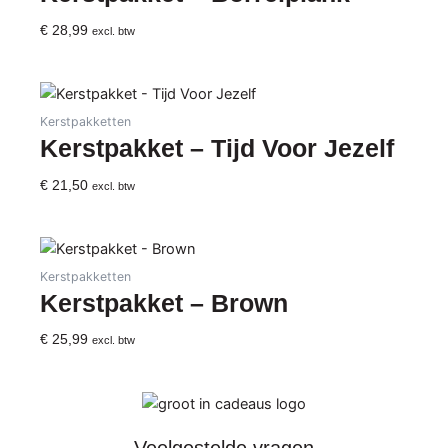
€
28,99
excl. btw
Kerstpakketten
Kerstpakket – Tijd Voor Jezelf
€
21,50
excl. btw
Kerstpakketten
Kerstpakket – Brown
€
25,99
excl. btw
Veelgestelde vragen