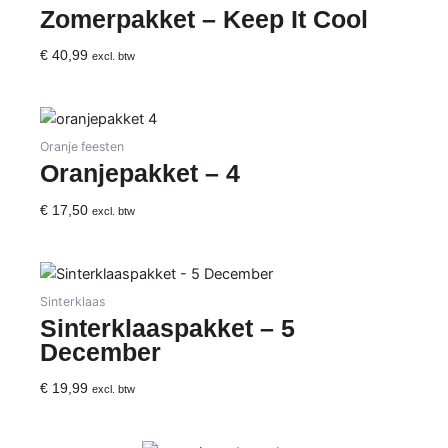
Zomerpakket – Keep It Cool
€
40,99
excl. btw
Oranje feesten
Oranjepakket – 4
€
17,50
excl. btw
Sinterklaas
Sinterklaaspakket – 5
December
€
19,99
excl. btw