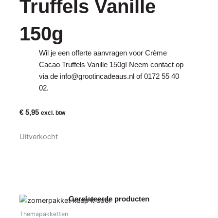
Truffels Vanille
150g
Wil je een offerte aanvragen voor Crème
Cacao Truffels Vanille 150g! Neem contact op
via de
info@grootincadeaus.nl
of
0172 55 40
02
.
€
5,95
excl. btw
Uitverkocht
Gerelateerde producten
Themapakketten