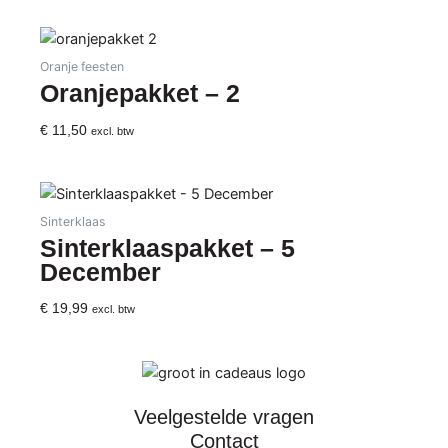
Oranje feesten
Oranjepakket – 2
€
11,50
excl. btw
Sinterklaas
Sinterklaaspakket – 5
December
€
19,99
excl. btw
Veelgestelde vragen
Contact