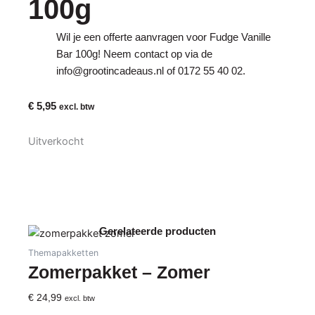
100g
Wil je een offerte aanvragen voor Fudge Vanille
Bar 100g! Neem contact op via de
info@grootincadeaus.nl
of
0172 55 40 02
.
€
5,95
excl. btw
Uitverkocht
Gerelateerde producten
Themapakketten
Zomerpakket – Zomer
€
24,99
excl. btw