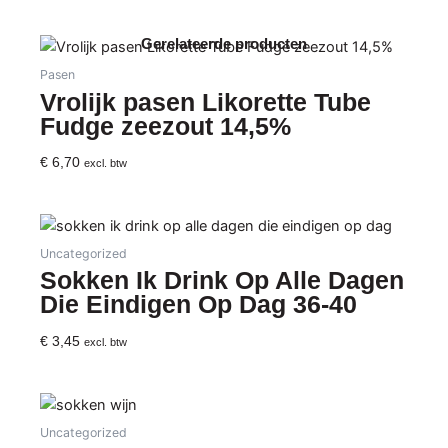
Gerelateerde producten
Pasen
Vrolijk pasen Likorette Tube
Fudge zeezout 14,5%
€
6,70
excl. btw
Uncategorized
Sokken Ik Drink Op Alle Dagen
Die Eindigen Op Dag 36-40
€
3,45
excl. btw
Uncategorized