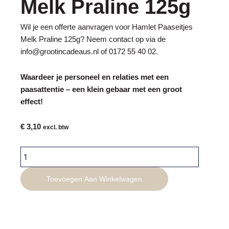
Melk Praline 125g
Wil je een offerte aanvragen voor Hamlet Paaseitjes
Melk Praline 125g? Neem contact op via de
info@grootincadeaus.nl
of
0172 55 40 02
.
Waardeer je personeel en relaties met een
paasattentie – een klein gebaar met een groot
effect!
€
3,10
excl. btw
Hamlet
Paaseitjes
Melk
Toevoegen Aan Winkelwagen
Praline
125g
aantal