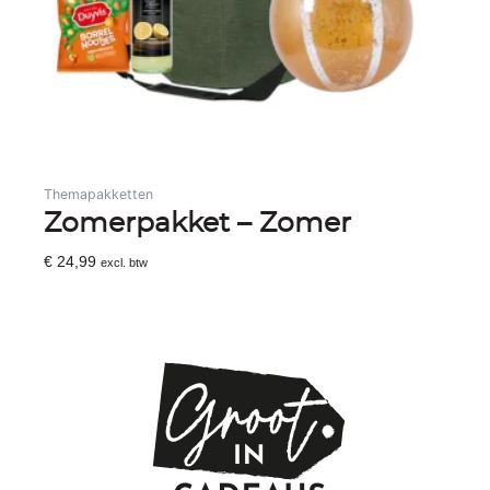
Themapakketten
Zomerpakket – Zomer
€
24,99
excl. btw
Toevoegen Aan Winkelwagen