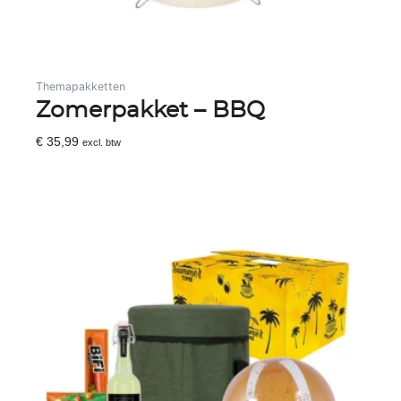
Themapakketten
Zomerpakket – BBQ
€
35,99
excl. btw
Toevoegen Aan Winkelwagen