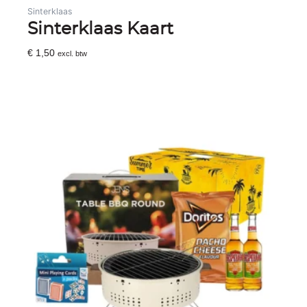
Sinterklaas
Sinterklaas Kaart
€
1,50
excl. btw
Toevoegen Aan Winkelwagen