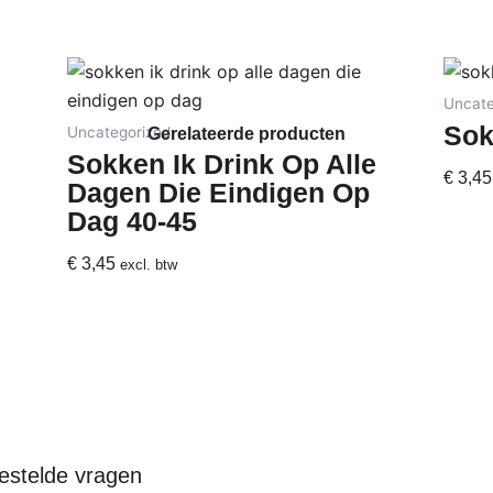
Uncate
Sok
Uncategorized
Gerelateerde producten
Sokken Ik Drink Op Alle
€
3,45
Dagen Die Eindigen Op
Dag 40-45
€
3,45
excl. btw
estelde vragen