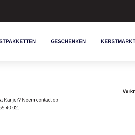
STPAKKETTEN
GESCHENKEN
KERSTMARK
Verkr
Tea Kanjer? Neem contact op
55 40 02
.