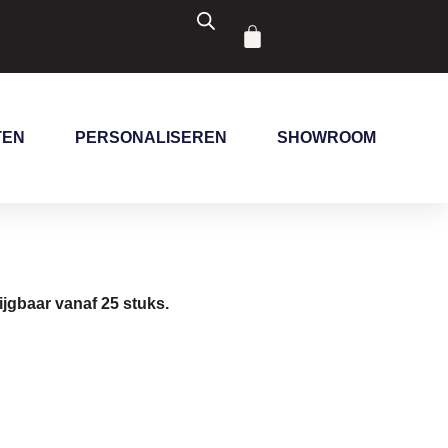
Winkelwagen
TEN
PERSONALISEREN
SHOWROOM
ijgbaar vanaf 25 stuks.