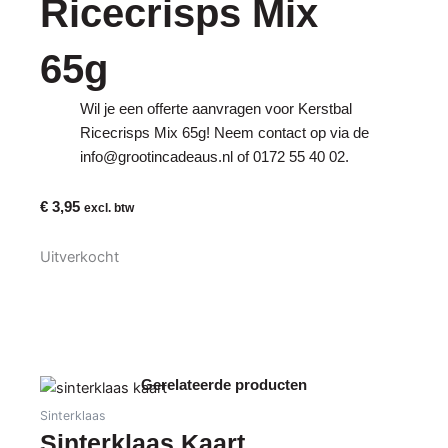
Ricecrisps Mix
65g
Wil je een offerte aanvragen voor Kerstbal
Ricecrisps Mix 65g! Neem contact op via de
info@grootincadeaus.nl
of
0172 55 40 02
.
€
3,95
excl. btw
Uitverkocht
Gerelateerde producten
Sinterklaas
Sinterklaas Kaart