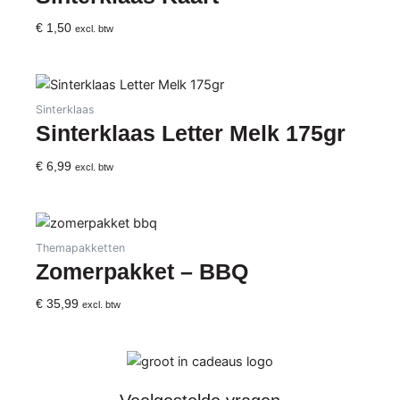
€
1,50
excl. btw
Sinterklaas
Sinterklaas Letter Melk 175gr
€
6,99
excl. btw
Themapakketten
Zomerpakket – BBQ
€
35,99
excl. btw