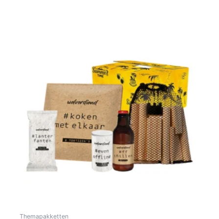
Toevoegen Aan Winkelwagen
Themapakketten