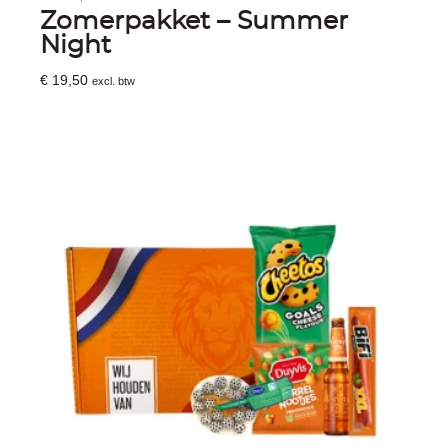
Zomerpakket – Summer
Night
€
19,50
excl. btw
Toevoegen Aan Winkelwagen