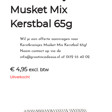
Musket Mix
Kerstbal 65g
Wil je een offerte aanvragen voor
Kerstkransjes Musket Mix Kerstbal 65g!
Neem contact op via de
info@grootincadeaus.nl
of
0172 55 40 02
.
€
4,95
excl. btw
Uitverkocht
Gerelateerde producten