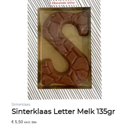
Sinterklaas
Sinterklaas Letter Melk 135gr
€
5,50
excl. btw