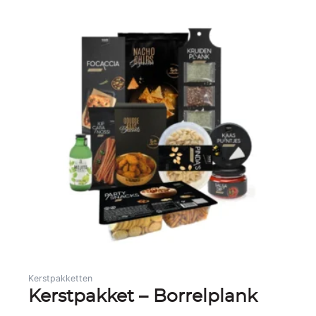
Gerelateerde producten
Kerstpakketten
Kerstpakket – Borrelplank