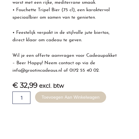
worst met een rijke, mediterrane smaak.
• Fouchette Tripel Bier (75 cl), een karaktervol
speciaalbier om samen van te genieten.
• Feestelijk verpakt in de stijlvolle jute biertas,
direct klaar om cadeau te geven.
Wil je een offerte aanvragen voor Cadeaupakket
– Beer Happy! Neem contact op via de
info@grootincadeaus.nl
of
0172 55 40 02
.
€
32,99
excl. btw
Cadeaupakket
Toevoegen Aan Winkelwagen
-
Beer
Happy
aantal