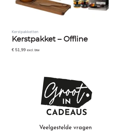
Kerstpakketten
Kerstpakket – Offline
€
51,99
excl. btw
Toevoegen Aan Winkelwagen
Veelgestelde vragen