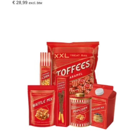
€
28,99
excl. btw
Toevoegen Aan Winkelwagen