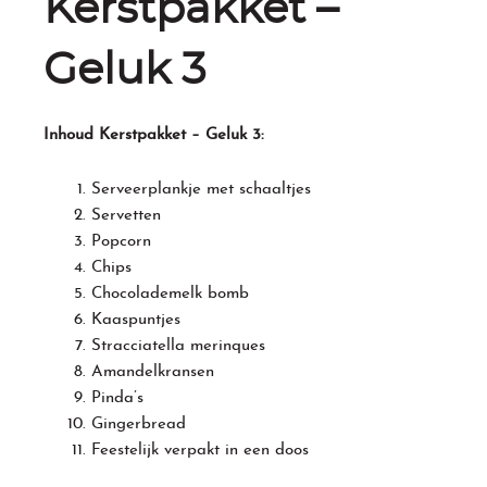
Kerstpakket –
Geluk 3
Inhoud Kerstpakket – Geluk 3:
Serveerplankje met schaaltjes
Servetten
Popcorn
Chips
Chocolademelk bomb
Kaaspuntjes
Stracciatella merinques
Amandelkransen
Pinda’s
Gingerbread
Feestelijk verpakt in een doos