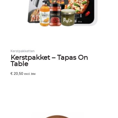
Kerstpakketten
Kerstpakket – Tapas On
Table
€
20,50
excl. btw
Toevoegen Aan Winkelwagen