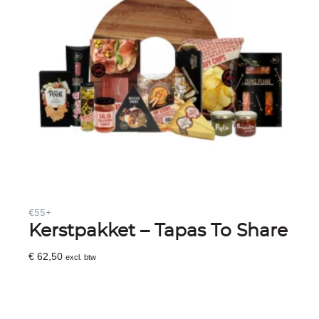
€55+
Kerstpakket – Tapas To Share
€
62,50
excl. btw
Toevoegen Aan Winkelwagen