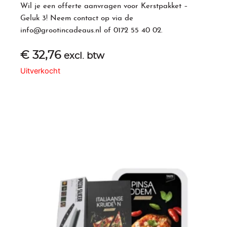
Wil je een offerte aanvragen voor
Kerstpakket
–
Geluk 3! Neem contact op via de
info@grootincadeaus.nl
of
0172 55 40 02
.
€
32,76
excl. btw
Uitverkocht
Gerelateerde producten