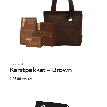
Kerstpakketten
Kerstpakket – Brown
€
25,99
excl. btw
Toevoegen Aan Winkelwagen