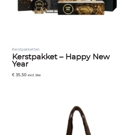
Kerstpakketten
Kerstpakket – Happy New
Year
€
35,50
excl. btw
Toevoegen Aan Winkelwagen