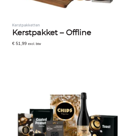
Kerstpakketten
Kerstpakket – Offline
€
51,99
excl. btw
Toevoegen Aan Winkelwagen