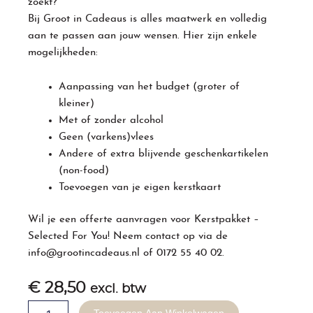
zoekt?
Bij Groot in Cadeaus is alles maatwerk en volledig
aan te passen aan jouw wensen. Hier zijn enkele
mogelijkheden:
Aanpassing van het budget (groter of
kleiner)
Met of zonder alcohol
Geen (varkens)vlees
Andere of extra blijvende geschenkartikelen
(non-food)
Toevoegen van je eigen kerstkaart
Wil je een offerte aanvragen voor
Kerstpakket
–
Selected For You! Neem contact op via de
info@grootincadeaus.nl
of
0172 55 40 02
.
€
28,50
excl. btw
Kerstpakket