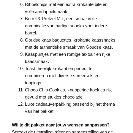
Ribbelchips met een extra krokante bite en
volle aardappelsmaak.
Borrel & Pretzel Mix, een smaakvolle
combinatie van hartige snacks voor iedere
borrel.
Goudse kaas baguettes, krokante kaassnacks
met de authentieke smaak van Goudse kaas.
Kaaspuntjes met een romige textuur en rijke
kaassmaak.
Toast, heerlijk krokant en perfect te
combineren met diverse smeersels en
toppings.
Choco Chip Cookies, knapperige koekjes rijk
gevuld met stukjes chocolade.
Luxe cadeauverpakking passend bij het thema
van het pakket.
Wil je dit pakket naar jouw wensen aanpassen?
Spreekt de uitstraling, sfeer en samenstelling van dit