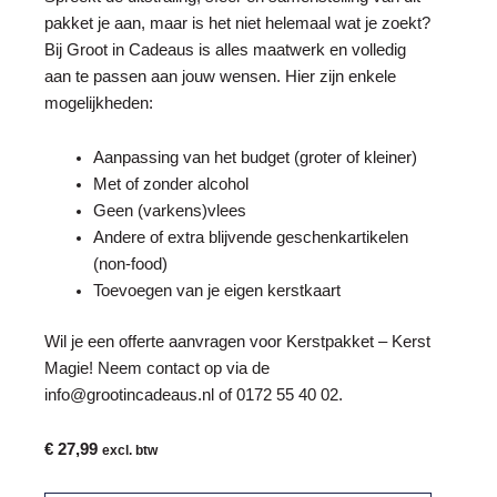
pakket je aan, maar is het niet helemaal wat je zoekt?
Bij Groot in Cadeaus is alles maatwerk en volledig
aan te passen aan jouw wensen. Hier zijn enkele
mogelijkheden:
Aanpassing van het budget (groter of kleiner)
Met of zonder alcohol
Geen (varkens)vlees
Andere of extra blijvende geschenkartikelen
(non-food)
Toevoegen van je eigen kerstkaart
Wil je een offerte aanvragen voor
Kerstpakket
– Kerst
Magie! Neem contact op via de
info@grootincadeaus.nl
of
0172 55 40 02
.
€
27,99
excl. btw