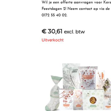
Wil je een offerte aanvragen voor
Ker
Feestdagen 2! Neem contact op via de
0172 55 40 02
.
€
30,61
excl. btw
Uitverkocht