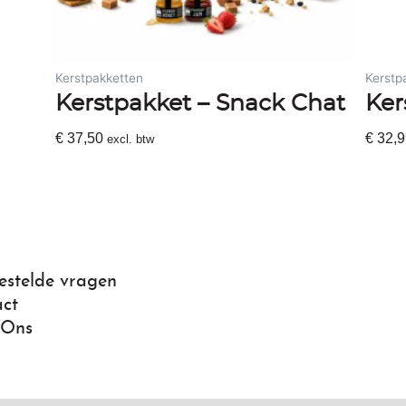
Kerstpakketten
Kerstp
Kerstpakket – Snack Chat
Ker
€
37,50
€
32,9
excl. btw
Toevoegen Aan Winkelwagen
Toevo
estelde vragen
ct
 Ons