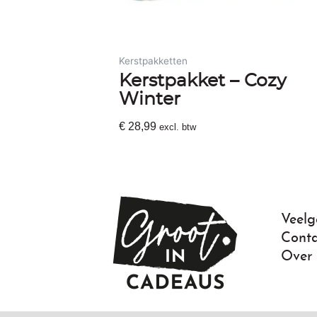
Kerstpakketten
Kerstpakket – Cozy
Winter
€
28,99
excl. btw
Toevoegen Aan Winkelwagen
Veelg
Conta
Over