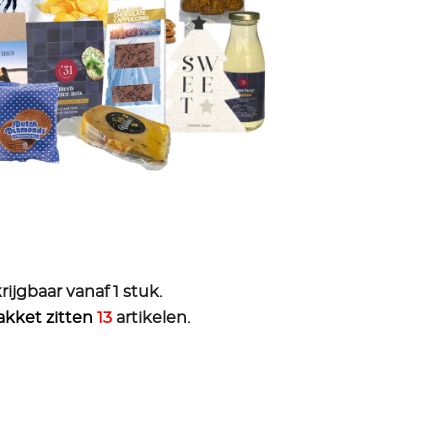
rijgbaar vanaf 1 stuk.
pakket zitten
13
artikelen.