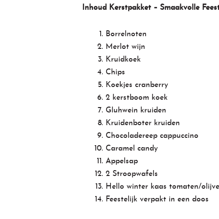
Inhoud Kerstpakket – Smaakvolle Fees
Borrelnoten
Merlot wijn
Kruidkoek
Chips
Koekjes cranberry
2 kerstboom koek
Gluhwein kruiden
Kruidenboter kruiden
Chocoladereep cappuccino
Caramel candy
Appelsap
2 Stroopwafels
Hello winter kaas tomaten/olijv
Feestelijk verpakt in een doos