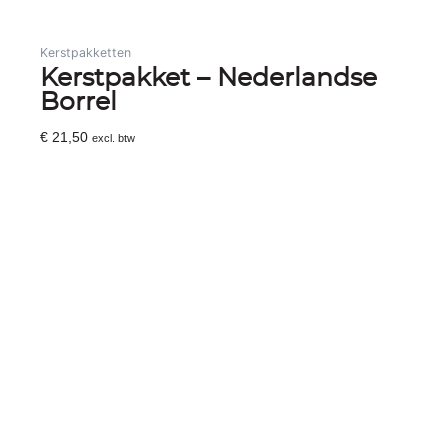
Kerstpakketten
Kerstpakket – Nederlandse
Borrel
€
21,50
excl. btw
Toevoegen Aan Winkelwagen