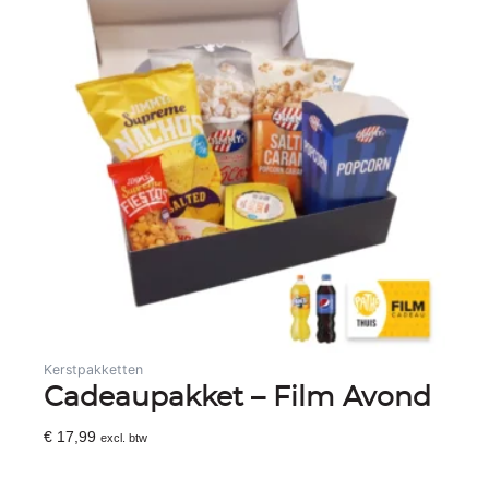
Kerstpakketten
Cadeaupakket – Film Avond
€
17,99
excl. btw
Toevoegen Aan Winkelwagen