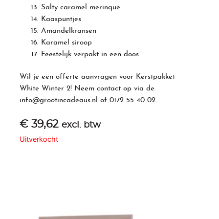
Salty caramel merinque
Kaaspuntjes
Amandelkransen
Karamel siroop
Feestelijk verpakt in een doos
Wil je een offerte aanvragen voor
Kerstpakket
–
White Winter 2! Neem contact op via de
info@grootincadeaus.nl
of
0172 55 40 02
.
€
39,62
excl. btw
Uitverkocht
Gerelateerde producten