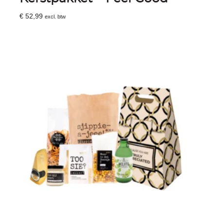
€
52,99
excl. btw
Toevoegen Aan Winkelwagen