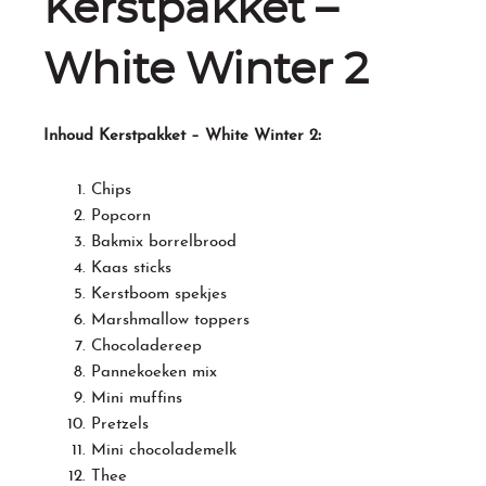
Kerstpakket –
White Winter 2
:
Inhoud Kerstpakket – White Winter 2
Chips
Popcorn
Bakmix borrelbrood
Kaas sticks
Kerstboom spekjes
Marshmallow toppers
Chocoladereep
Pannekoeken mix
Mini muffins
Pretzels
Mini chocolademelk
Thee