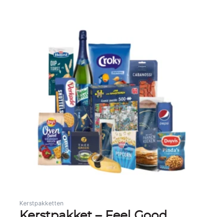
Kerstpakketten
Kerstpakket – Feel Good