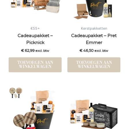
€55+
Kerstpakketten
Cadeaupakket –
Cadeaupakket – Pret
Picknick
Emmer
€
62,99
€
46,50
excl. btw
excl. btw
TOEVOEGEN AAN
TOEVOEGEN AAN
WINKELWAGEN
WINKELWAGEN