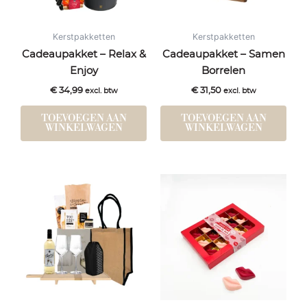
Kerstpakketten
Kerstpakketten
Cadeaupakket – Relax &
Cadeaupakket – Samen
Enjoy
Borrelen
€
34,99
€
31,50
excl. btw
excl. btw
TOEVOEGEN AAN
TOEVOEGEN AAN
WINKELWAGEN
WINKELWAGEN