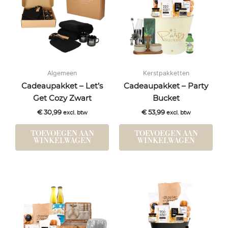
Algemeen
Kerstpakketten
Cadeaupakket – Let’s
Cadeaupakket – Party
Get Cozy Zwart
Bucket
€
30,99
€
53,99
excl. btw
excl. btw
TOEVOEGEN AAN
TOEVOEGEN AAN
WINKELWAGEN
WINKELWAGEN