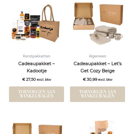
Kerstpakketten
Algemeen
Cadeaupakket –
Cadeaupakket – Let’s
Kadootje
Get Cozy Beige
€
27,50
€
30,99
excl. btw
excl. btw
TOEVOEGEN AAN
TOEVOEGEN AAN
WINKELWAGEN
WINKELWAGEN