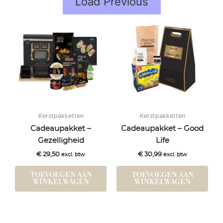
Load Previous
Kerstpakketten
Kerstpakketten
Cadeaupakket –
Cadeaupakket – Good
Gezelligheid
Life
€
29,50
€
30,99
excl. btw
excl. btw
TOEVOEGEN AAN
TOEVOEGEN AAN
WINKELWAGEN
WINKELWAGEN