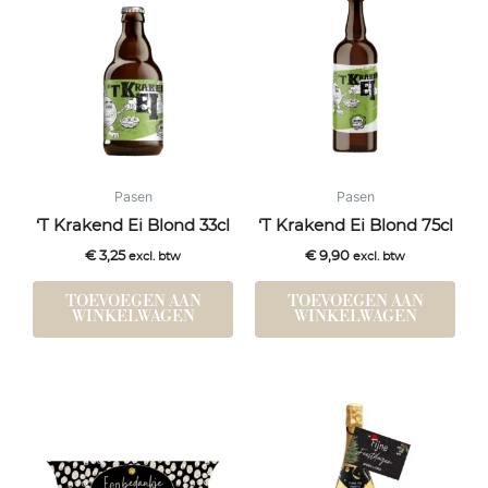
Pasen
Pasen
‘T Krakend Ei Blond 33cl
‘T Krakend Ei Blond 75cl
€
3,25
€
9,90
excl. btw
excl. btw
TOEVOEGEN AAN
TOEVOEGEN AAN
WINKELWAGEN
WINKELWAGEN