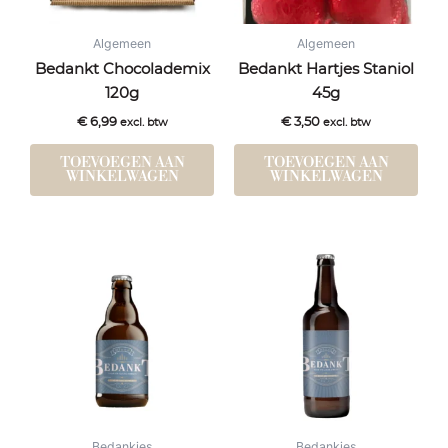
Algemeen
Algemeen
Bedankt Chocolademix
Bedankt Hartjes Staniol
120g
45g
€
6,99
€
3,50
excl. btw
excl. btw
TOEVOEGEN AAN
TOEVOEGEN AAN
WINKELWAGEN
WINKELWAGEN
Bedankjes
Bedankjes