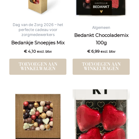
Dag van de Zorg 2026 – het
Algemeen
perfecte cadeau voor
zorgmedewerkers
Bedankt Chocolademix
Bedankje Snoepjes Mix
100g
€
4,10
€
6,99
excl. btw
excl. btw
TOEVOEGEN AAN
TOEVOEGEN AAN
WINKELWAGEN
WINKELWAGEN