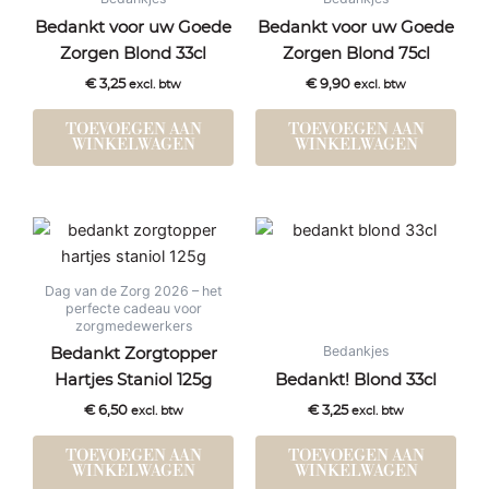
Bedankt voor uw Goede
Bedankt voor uw Goede
Zorgen Blond 33cl
Zorgen Blond 75cl
€
3,25
€
9,90
excl. btw
excl. btw
TOEVOEGEN AAN
TOEVOEGEN AAN
WINKELWAGEN
WINKELWAGEN
Dag van de Zorg 2026 – het
perfecte cadeau voor
zorgmedewerkers
Bedankjes
Bedankt Zorgtopper
Hartjes Staniol 125g
Bedankt! Blond 33cl
€
6,50
€
3,25
excl. btw
excl. btw
TOEVOEGEN AAN
TOEVOEGEN AAN
WINKELWAGEN
WINKELWAGEN