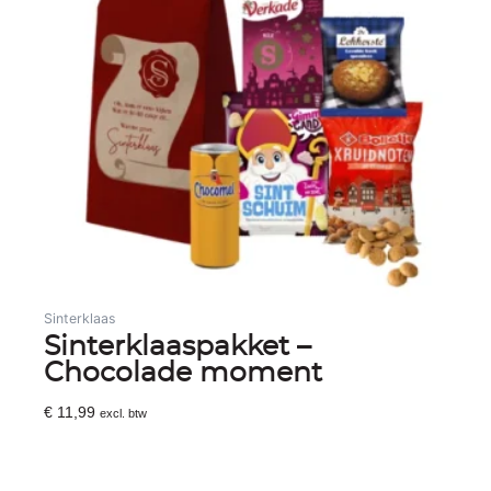
Sinterklaas
Sinterklaaspakket –
Chocolade moment
€
11,99
excl. btw
Toevoegen Aan Winkelwagen