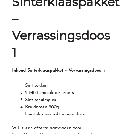
Sinterklaaspakket
–
Verrassingsdoos
1
Inhoud Sinterklaaspakket – Verrassingsdoos 1:
Sint sokken
2 Mini chocolade letters
Sint schuimpjes
Kruidnoten 200g
Feestelijk verpakt in een doos
Wil je een offerte aanvragen voor