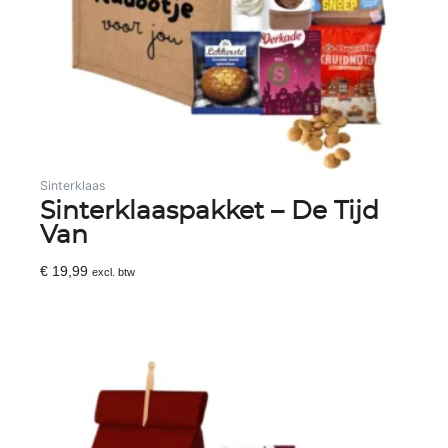
Sinterklaas
Sinterklaaspakket – De Tijd
Van
€
19,99
excl. btw
Toevoegen Aan Winkelwagen