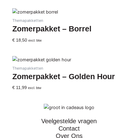
Themapakketten
Zomerpakket – Borrel
€
18,50
excl. btw
Themapakketten
Zomerpakket – Golden Hour
€
11,99
excl. btw
Veelgestelde vragen
Contact
Over Ons