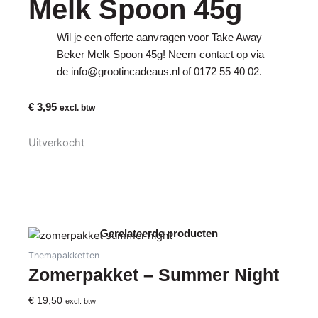
Melk Spoon 45g
Wil je een offerte aanvragen voor Take Away
Beker Melk Spoon 45g! Neem contact op via
de
info@grootincadeaus.nl
of
0172 55 40 02
.
€
3,95
excl. btw
Uitverkocht
Gerelateerde producten
Themapakketten
Zomerpakket – Summer Night
€
19,50
excl. btw