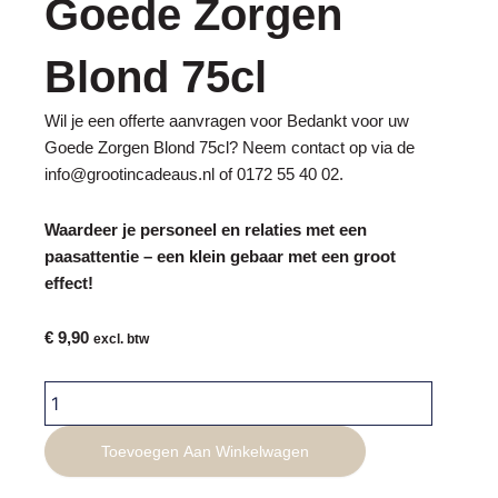
Goede Zorgen
Blond 75cl
Wil je een offerte aanvragen voor Bedankt voor uw
Goede Zorgen Blond 75cl? Neem contact op via de
info@grootincadeaus.nl
of
0172 55 40 02
.
Waardeer je personeel en relaties met een
paasattentie – een klein gebaar met een groot
effect!
€
9,90
excl. btw
Bedankt
voor
uw
Toevoegen Aan Winkelwagen
Goede
Zorgen