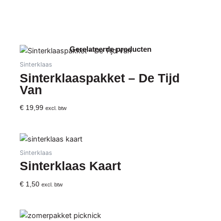
Blond
75cl
aantal
Gerelateerde producten
Sinterklaas
Sinterklaaspakket – De Tijd
Van
€
19,99
excl. btw
Sinterklaas
Sinterklaas Kaart
€
1,50
excl. btw