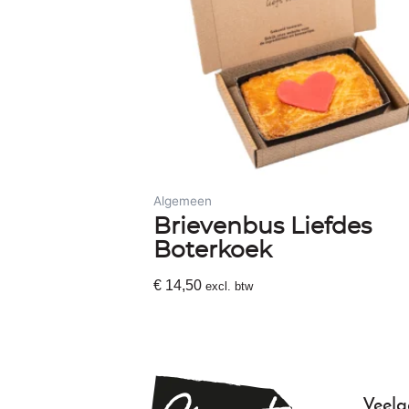
Algemeen
Brievenbus Liefdes
Boterkoek
€
14,50
excl. btw
Toevoegen Aan Winkelwagen
Veelg