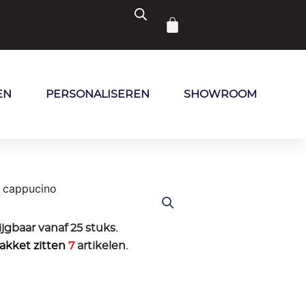
Winkelwagen
EN
PERSONALISEREN
SHOWROOM
ijgbaar vanaf 25 stuks.
pakket zitten
7
artikelen.