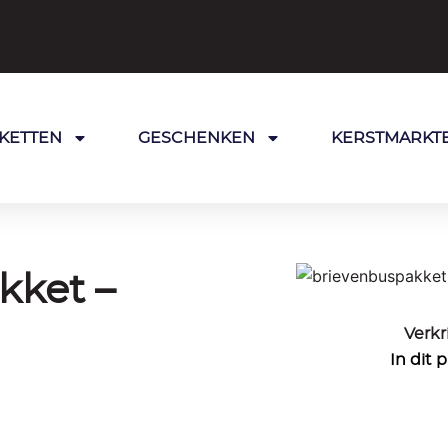
KETTEN
GESCHENKEN
KERSTMARKT
kket –
Verkr
In dit 