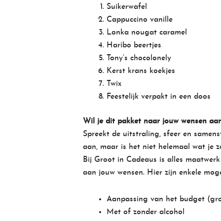
Suikerwafel
Cappuccino vanille
Lonka nougat caramel
Haribo beertjes
Tony’s chocolonely
Kerst krans koekjes
Twix
Feestelijk verpakt in een doos
Wil je dit pakket naar jouw wensen aa
Spreekt de uitstraling, sfeer en samenst
aan, maar is het niet helemaal wat je z
Bij Groot in Cadeaus is alles maatwerk
aan jouw wensen. Hier zijn enkele moge
Aanpassing van het budget (grot
Met of zonder alcohol