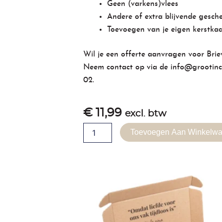
Geen (varkens)vlees
Andere of extra blijvende gesch
Toevoegen van je eigen kerstkaa
Wil je een offerte aanvragen voor Bri
Neem contact op via de
info@grootinc
02
.
€
11,99
excl. btw
Brievenbuspakket
Toevoegen Aan Winkelw
-
Cappucino
aantal