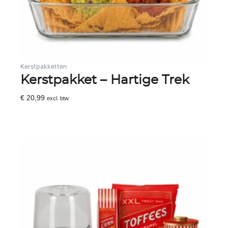
Kerstpakketten
Kerstpakket – Hartige Trek
€
20,99
excl. btw
Toevoegen Aan Winkelwagen