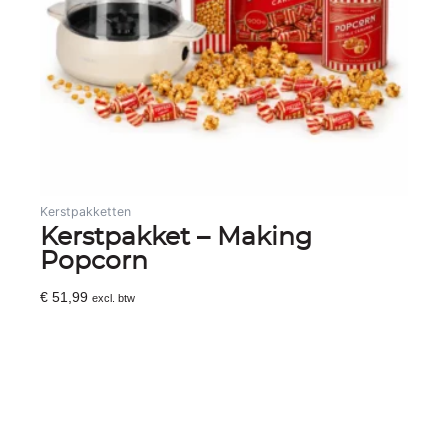
Kerstpakketten
Kerstpakket – Making
Popcorn
€
51,99
excl. btw
Toevoegen Aan Winkelwagen