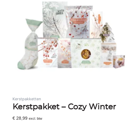
Kerstpakketten
Kerstpakket – Cozy Winter
€
28,99
excl. btw
Toevoegen Aan Winkelwagen