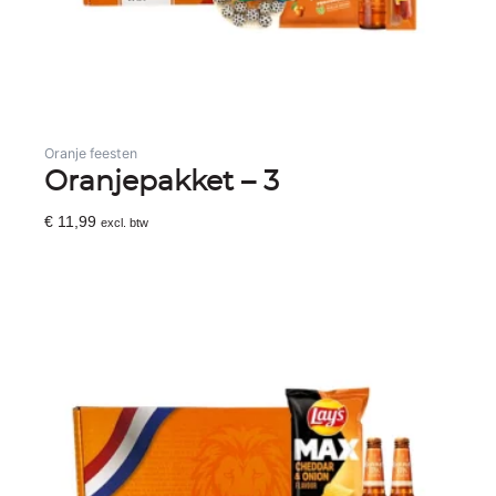
Oranje feesten
Oranjepakket – 3
€
11,99
excl. btw
Toevoegen Aan Winkelwagen