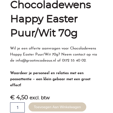
Chocoladewens
Happy Easter
Puur/Wit 70g
Wil je een offerte aanvragen voor Chocoladewens
Happy Easter Puur/Wit 70g? Neem contact op via
de
info@grootincadeaus.nl
of
0172 55 40 02
.
Waardeer je personeel en relaties met een
paasattentie – een klein gebaar met een groot
effect!
€
4,50
excl. btw
Chocoladewens
Toevoegen Aan Winkelwagen
Happy