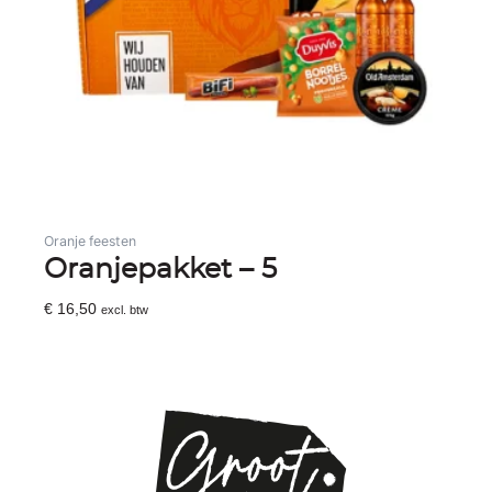
Oranje feesten
Oranjepakket – 5
€
16,50
excl. btw
Toevoegen Aan Winkelwagen