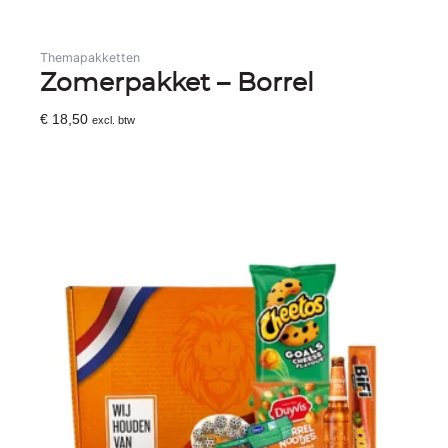
Themapakketten
Zomerpakket – Borrel
€
18,50
excl. btw
Toevoegen Aan Winkelwagen