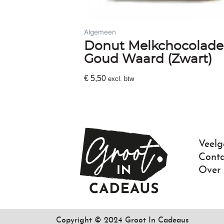
Algemeen
Donut Melkchocolade
Goud Waard (Zwart)
€
5,50
excl. btw
Toevoegen Aan Winkelwagen
Veelg
Conta
Over
Copyright © 2024 Groot In Cadeaus