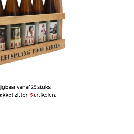
ijgbaar vanaf 25 stuks.
pakket zitten
5
artikelen.