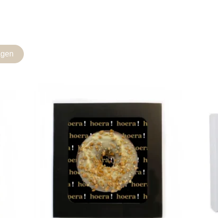
agen
Gerelateerde producten