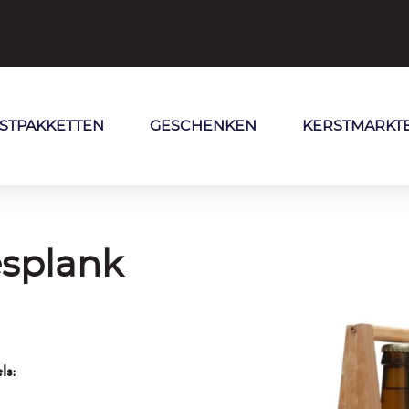
STPAKKETTEN
GESCHENKEN
KERSTMARKT
esplank
ls: