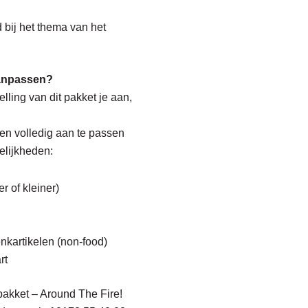
bij het thema van het
aanpassen?
elling van dit pakket je aan,
 en volledig aan te passen
elijkheden:
r of kleiner)
nkartikelen (non-food)
rt
pakket
– Around The Fire!