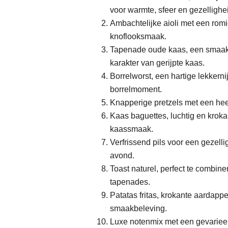
voor warmte, sfeer en gezellighe
Ambachtelijke aioli met een romi
knoflooksmaak.
Tapenade oude kaas, een smaakv
karakter van gerijpte kaas.
Borrelworst, een hartige lekkern
borrelmoment.
Knapperige pretzels met een heerl
Kaas baguettes, luchtig en kroka
kaassmaak.
Verfrissend pils voor een gezell
avond.
Toast naturel, perfect te combin
tapenades.
Patatas fritas, krokante aardapp
smaakbeleving.
Luxe notenmix met een gevariee