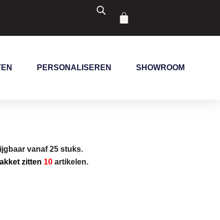
Winkelwagen
TEN
PERSONALISEREN
SHOWROOM
ijgbaar vanaf 25 stuks.
pakket zitten
10
artikelen.