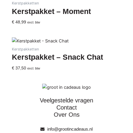
Kerstpakketten
Kerstpakket – Moment
€
48,99
excl. btw
Kerstpakketten
Kerstpakket – Snack Chat
€
37,50
excl. btw
Veelgestelde vragen
Contact
Over Ons
info@grootincadeaus.nl