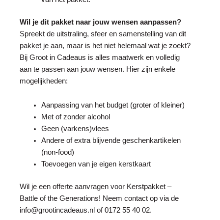
Wil je dit pakket naar jouw wensen aanpassen?
Spreekt de uitstraling, sfeer en samenstelling van dit
pakket je aan, maar is het niet helemaal wat je zoekt?
Bij Groot in Cadeaus is alles maatwerk en volledig
aan te passen aan jouw wensen. Hier zijn enkele
mogelijkheden:
Aanpassing van het budget (groter of kleiner)
Met of zonder alcohol
Geen (varkens)vlees
Andere of extra blijvende geschenkartikelen
(non-food)
Toevoegen van je eigen kerstkaart
Wil je een offerte aanvragen voor
Kerstpakket
–
Battle of the Generations! Neem contact op via de
info@grootincadeaus.nl
of
0172 55 40 02
.