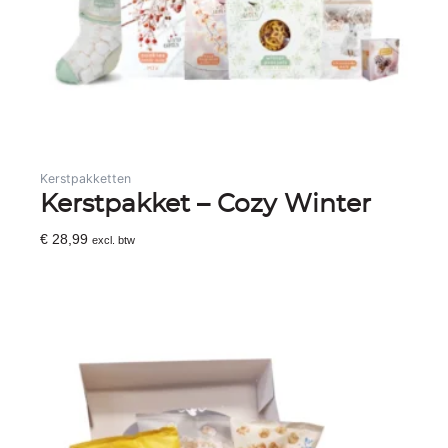
Kerstpakketten
Kerstpakket – Cozy Winter
€
28,99
excl. btw
Toevoegen Aan Winkelwagen