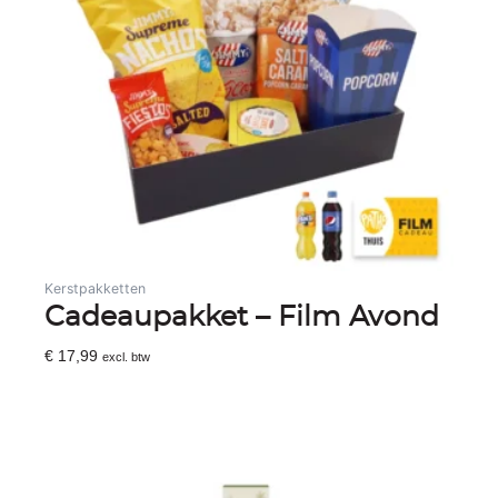
Kerstpakketten
Cadeaupakket – Film Avond
€
17,99
excl. btw
Toevoegen Aan Winkelwagen