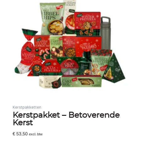
Kerstpakketten
Kerstpakket – Betoverende
Kerst
€
53,50
excl. btw