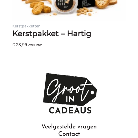
Kerstpakketten
Kerstpakket – Hartig
€
23,99
excl. btw
Toevoegen Aan Winkelwagen
Veelgestelde vragen
Contact