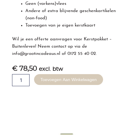
Geen (varkens)vlees
Andere of extra blijvende geschenkartikelen
(non-food)
Toevoegen van je eigen kerstkaart
Wil je een offerte aanvragen voor
Kerstpakket
–
Buitenleven! Neem contact op via de
info@grootincadeaus.nl
of
0172 55 40 02
.
€
78,50
excl. btw
Kerstpakket
Toevoegen Aan Winkelwagen
-
Buitenleven
aantal
Gerelateerde producten