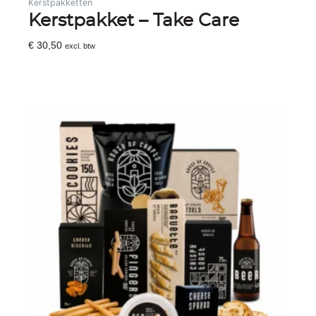
Kerstpakketten
Kerstpakket – Take Care
€
30,50
excl. btw
Toevoegen Aan Winkelwagen