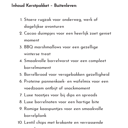
Inhoud Kerstpakket – Buitenleven:
Stoere rugzak voor onderweg, werk of
dagelijkse avonturen
Cacao duimpjes voor een heerlijk zoet geniet
moment
BBQ marshmallows voor een gezellige
winterse treat
Smaakvolle borrelworst voor een compleet
borrelmoment
Borrelbrood voor versgebakken gezelligheid
Proteïne pannenkoek- en wafelmix voor een
voedzaam ontbijt of snackmoment
Luxe toastjes voor bij dips en spreads
Luxe borrelnoten voor een hartige bite
Romige kaaspuntjes voor een smaakvolle
borrelplank
Lentil chips met krokante en verrassende