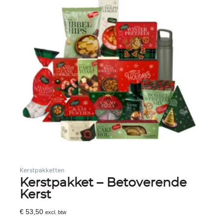
Kerstpakketten
Kerstpakket – Betoverende
Kerst
€
53,50
excl. btw