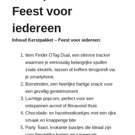
Feest voor
iedereen
:
Inhoud Kerstpakket – Feest voor iedereen
Item Finder OTag Dual, een slimme tracker
waarmee je eenvoudig belangrijke spullen
zoals sleutels, tassen of koffers terugvindt via
je smartphone.
Borrelnoten, een heerlijke hartige snack voor
een gezellig genietmoment
Luchtige popcorn, perfect voor een
ontspannen avond of filmavond thuis
Chocolade- en hazelnootkoekjes met een rijke
smaak en knapperige bite
Party Toast, krokante toastjes die ideaal zijn
voor feestelijke hapjes en smeersels