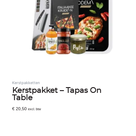
Kerstpakketten
Kerstpakket – Tapas On
Table
€
20,50
excl. btw
Toevoegen Aan Winkelwagen