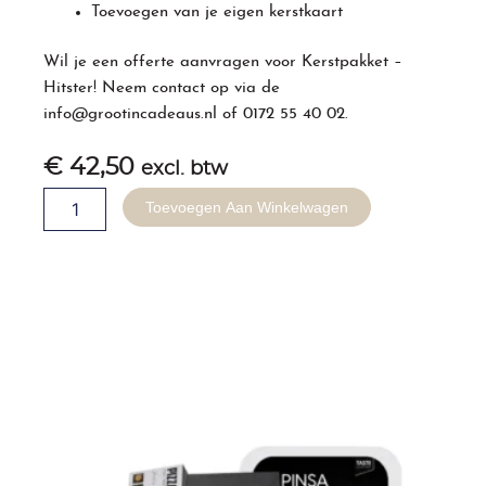
Toevoegen van je eigen kerstkaart
Wil je een offerte aanvragen voor
Kerstpakket
–
Hitster! Neem contact op via de
info@grootincadeaus.nl
of
0172 55 40 02
.
€
42,50
excl. btw
Kerstpakket
Toevoegen Aan Winkelwagen
-
Hitster
aantal
Gerelateerde producten