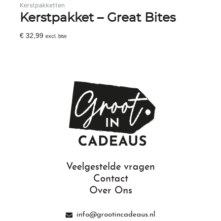
Kerstpakketten
Kerstpakket – Great Bites
€
32,99
excl. btw
Toevoegen Aan Winkelwagen
Veelgestelde vragen
Contact
Over Ons
info@grootincadeaus.nl