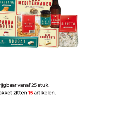
ijgbaar vanaf 25 stuk.
pakket zitten
15
artikelen.