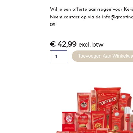
Wil je een offerte aanvragen voor
Ker
Neem contact op via de
info@grootinc
02
.
€
42,99
excl. btw
Kerstpakket
Toevoegen Aan Winkelw
-
Italian
Kitchen
aantal