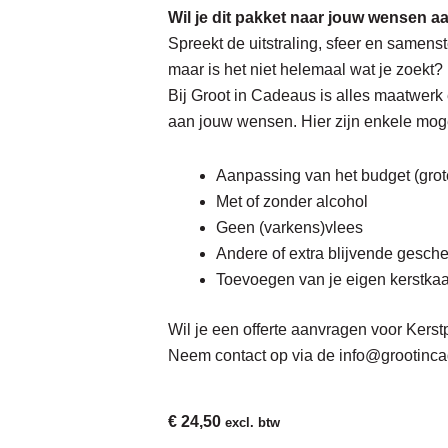
Wil je dit pakket naar jouw wensen 
Spreekt de uitstraling, sfeer en samenst
maar is het niet helemaal wat je zoekt?
Bij Groot in Cadeaus is alles maatwerk
aan jouw wensen. Hier zijn enkele mog
Aanpassing van het budget (grote
Met of zonder alcohol
Geen (varkens)vlees
Andere of extra blijvende gesche
Toevoegen van je eigen kerstkaa
Wil je een offerte aanvragen voor
Kerst
Neem contact op via de
info@grootinca
€
24,50
excl. btw