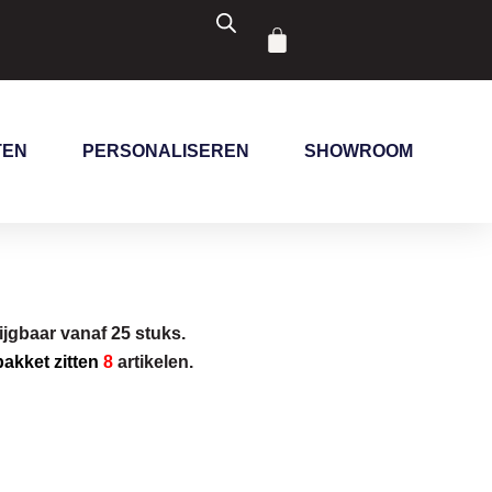
Winkelwagen
TEN
PERSONALISEREN
SHOWROOM
ijgbaar vanaf 25 stuks.
 pakket zitten
8
artikelen.