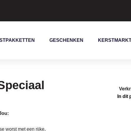
STPAKKETTEN
GESCHENKEN
KERSTMARK
Speciaal
Verkr
In dit
Jou:
e worst met een rijke,