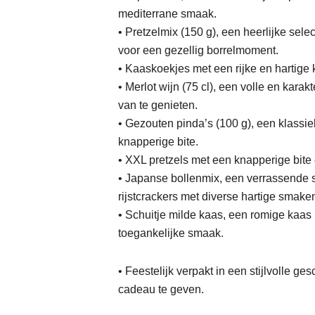
mediterrane smaak.
• Pretzelmix (150 g), een heerlijke sele
voor een gezellig borrelmoment.
• Kaaskoekjes met een rijke en hartige
• Merlot wijn (75 cl), een volle en kara
van te genieten.
• Gezouten pinda’s (100 g), een klassi
knapperige bite.
• XXL pretzels met een knapperige bite 
• Japanse bollenmix, een verrassende 
rijstcrackers met diverse hartige smake
• Schuitje milde kaas, een romige kaas
toegankelijke smaak.
• Feestelijk verpakt in een stijlvolle g
cadeau te geven.