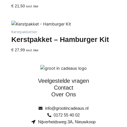
€
21,50
excl. btw
Kerstpakketten
Kerstpakket – Hamburger Kit
€
27,99
excl. btw
Veelgestelde vragen
Contact
Over Ons
info@grootincadeaus.nl
0172 55 40 02
Nijverheidsweg 3A, Nieuwkoop