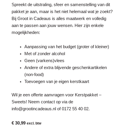
Spreekt de uitstraling, sfeer en samenstelling van dit
pakket je aan, maar is het niet helemaal wat je zoekt?
Bij Groot in Cadeaus is alles maatwerk en volledig
aan te passen aan jouw wensen. Hier zijn enkele
mogelijkheden:
Aanpassing van het budget (groter of kleiner)
Met of zonder alcohol
Geen (varkens)vlees
Andere of extra blijvende geschenkartikelen
(non-food)
Toevoegen van je eigen kerstkaart
Wil je een offerte aanvragen voor
Kerstpakket
–
Sweets! Neem contact op via de
info@grootincadeaus.nl
of
0172 55 40 02
.
€
30,99
excl. btw