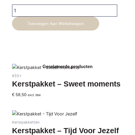
Kerstpakket
-
Sweets
Toevoegen Aan Winkelwagen
aantal
Gerelateerde producten
€55+
Kerstpakket – Sweet moments
€
58,50
excl. btw
Kerstpakketten
Kerstpakket – Tijd Voor Jezelf