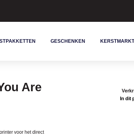
STPAKKETTEN
GESCHENKEN
KERSTMARK
You Are
Verkr
In dit
inter voor het direct