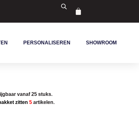
Winkelwagen
TEN
PERSONALISEREN
SHOWROOM
ijgbaar vanaf 25 stuks.
 pakket zitten
5
artikelen.