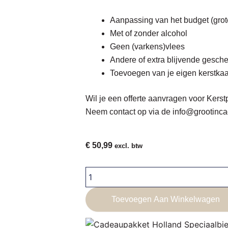
Aanpassing van het budget (grote
Met of zonder alcohol
Geen (varkens)vlees
Andere of extra blijvende gesche
Toevoegen van je eigen kerstkaa
Wil je een offerte aanvragen voor
Kerst
Neem contact op via de
info@grootinca
€
50,99
excl. btw
Kerstpakket
-
You
Toevoegen Aan Winkelwagen
Are
Gold
aantal