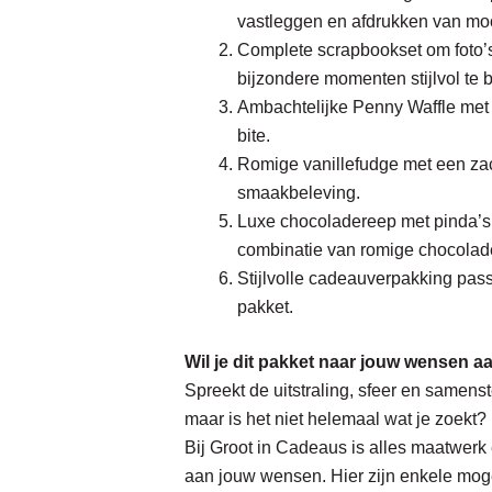
vastleggen en afdrukken van moo
Complete scrapbookset om foto’s
bijzondere momenten stijlvol te 
Ambachtelijke Penny Waffle met 
bite.
Romige vanillefudge met een zac
smaakbeleving.
Luxe chocoladereep met pinda’s 
combinatie van romige chocolad
Stijlvolle cadeauverpakking pass
pakket.
Wil je dit pakket naar jouw wensen 
Spreekt de uitstraling, sfeer en samenst
maar is het niet helemaal wat je zoekt?
Bij Groot in Cadeaus is alles maatwerk
aan jouw wensen. Hier zijn enkele mog