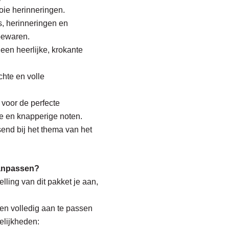
ie herinneringen.
, herinneringen en
bewaren.
een heerlijke, krokante
hte en volle
voor de perfecte
e en knapperige noten.
end bij het thema van het
aanpassen?
elling van dit pakket je aan,
 en volledig aan te passen
elijkheden: