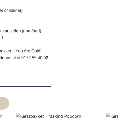
r of kleiner)
nkartikelen (non-food)
rt
pakket
– You Are Gold!
deaus.nl
of
0172 55 40 02
.