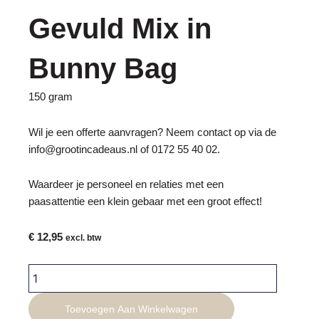
Gevuld Mix in
Bunny Bag
150 gram
Wil je een offerte aanvragen? Neem contact op via de
info@grootincadeaus.nl
of
0172 55 40 02
.
Waardeer je personeel en relaties met een
paasattentie een klein gebaar met een groot effect!
€
12,95
excl. btw
Luxe
Chocolade
Paaseieren
Toevoegen Aan Winkelwagen
Gevuld