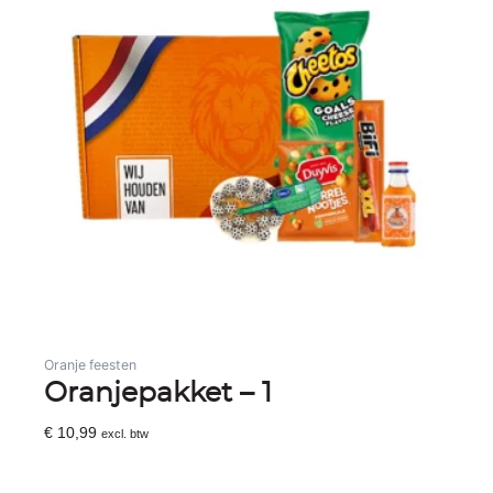
Oranje feesten
Oranjepakket – 1
€
10,99
excl. btw
Toevoegen Aan Winkelwagen