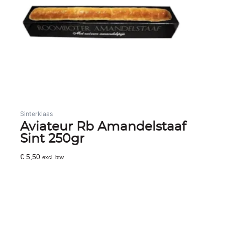
Sinterklaas
Aviateur Rb Amandelstaaf
Sint 250gr
€
5,50
excl. btw
Toevoegen Aan Winkelwagen