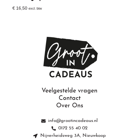
€
16,50
excl. btw
Toevoegen Aan Winkelwagen
Veelgestelde vragen
Contact
Over Ons
info@grootincadeaus.nl
0172 55 40 02
Nijverheidsweg 3A, Nieuwkoop