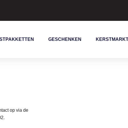
STPAKKETTEN
GESCHENKEN
KERSTMARK
tact op via de
02
.