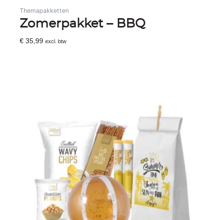
Themapakketten
Zomerpakket – BBQ
€
35,99
excl. btw
Toevoegen Aan Winkelwagen