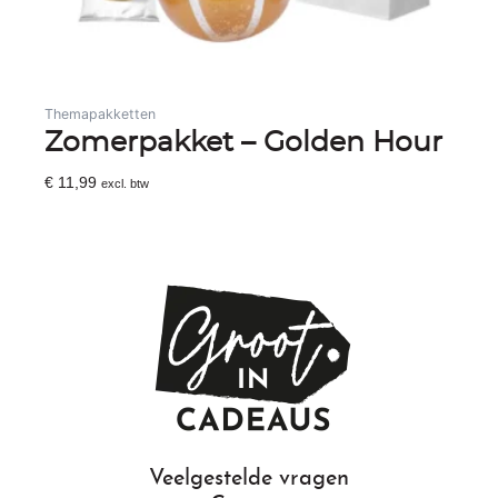
Themapakketten
Zomerpakket – Golden Hour
€
11,99
excl. btw
Toevoegen Aan Winkelwagen
Veelgestelde vragen