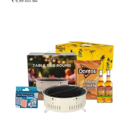
€
9,99
excl. btw
Toevoegen Aan Winkelwagen