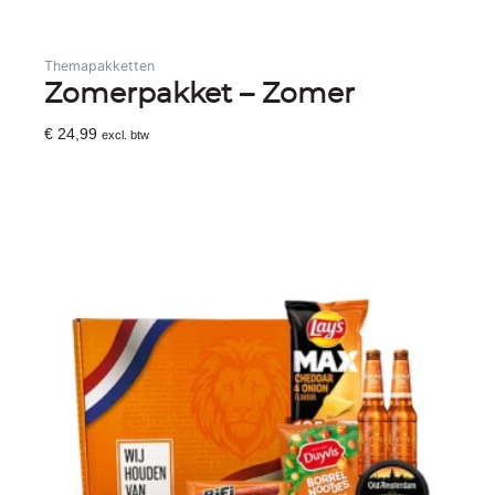
Themapakketten
Zomerpakket – Zomer
€
24,99
excl. btw
Toevoegen Aan Winkelwagen