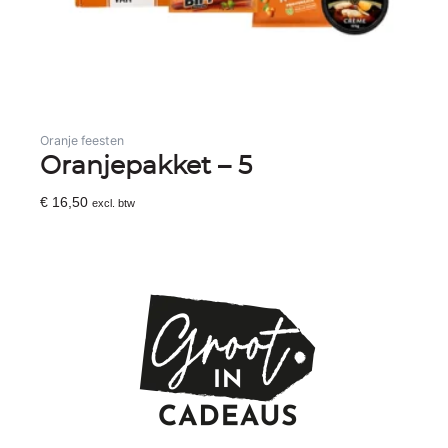
Oranje feesten
Oranjepakket – 5
€
16,50
excl. btw
Toevoegen Aan Winkelwagen