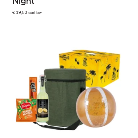
Night
€
19,50
excl. btw
Toevoegen Aan Winkelwagen