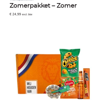
Zomerpakket – Zomer
€
24,99
excl. btw
Toevoegen Aan Winkelwagen