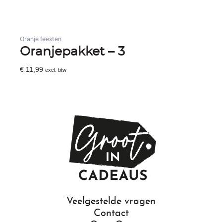
Oranje feesten
Oranjepakket – 3
€
11,99
excl. btw
Toevoegen Aan Winkelwagen
Veelgestelde vragen
Contact