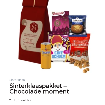
Sinterklaas
Sinterklaaspakket –
Chocolade moment
€
11,99
excl. btw