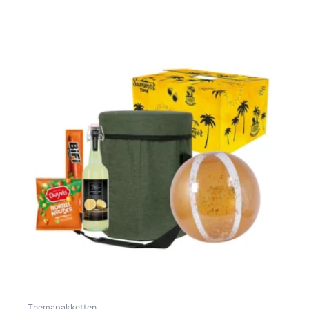
Toevoegen Aan Winkelwagen
Themapakketten