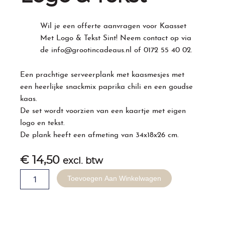
Wil je een offerte aanvragen voor Kaasset
Met Logo & Tekst Sint! Neem contact op via
de
info@grootincadeaus.nl
of
0172 55 40 02
.
Een prachtige serveerplank met kaasmesjes met
een heerlijke snackmix paprika chili en een goudse
kaas.
De set wordt voorzien van een kaartje met eigen
logo en tekst.
De plank heeft een afmeting van 34x18x26 cm.
€
14,50
excl. btw
Sinterklaas
Toevoegen Aan Winkelwagen
Kaasset
Met
Logo
&
Tekst