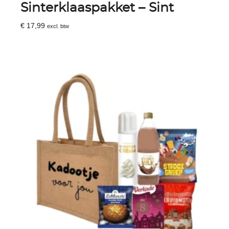
Sinterklaaspakket – Sint
€
17,99
excl. btw
Toevoegen Aan Winkelwagen