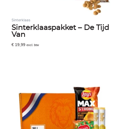
Sinterklaas
Sinterklaaspakket – De Tijd
Van
€
19,99
excl. btw
Toevoegen Aan Winkelwagen