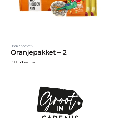
Oranje feesten
Oranjepakket – 2
€
11,50
excl. btw
Toevoegen Aan Winkelwagen