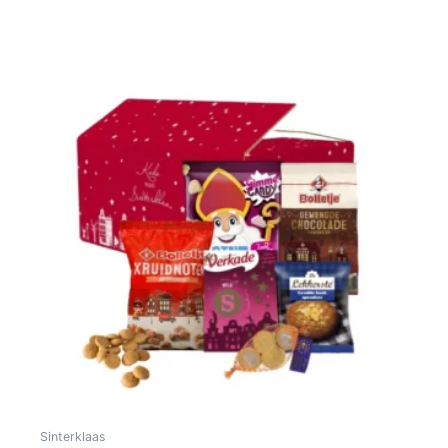
aantal
Gerelateerde producten
Sinterklaas