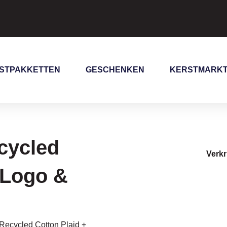
STPAKKETTEN
GESCHENKEN
KERSTMARK
cycled
Verkr
 Logo &
 Recycled Cotton Plaid +