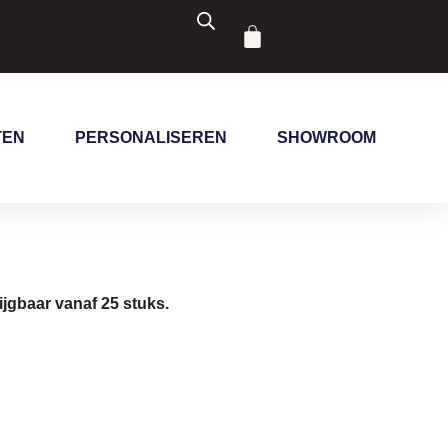
Winkelwagen
TEN
PERSONALISEREN
SHOWROOM
ijgbaar vanaf 25 stuks.