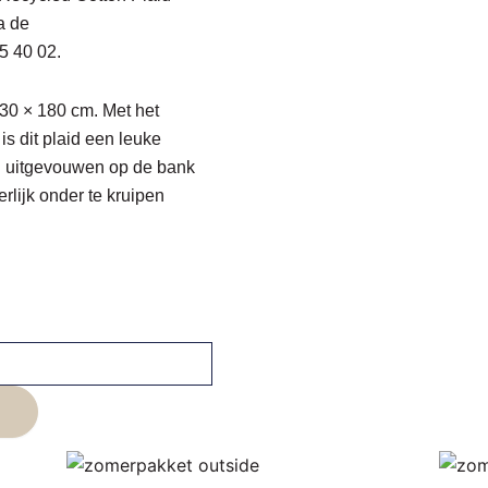
a de
5 40 02
.
130 × 180 cm. Met het
is dit plaid een leuke
aid uitgevouwen op de bank
erlijk onder te kruipen