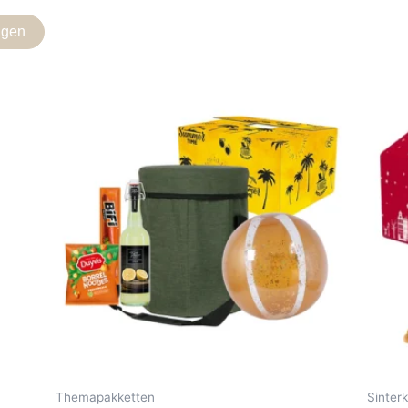
agen
Gerelateerde producten
Themapakketten
Sinterk