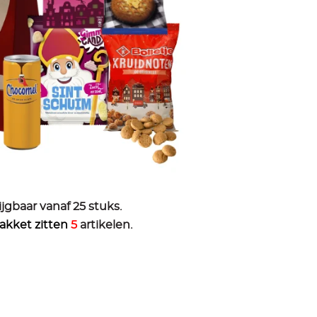
ijgbaar vanaf 25 stuks.
pakket zitten
5
artikelen.