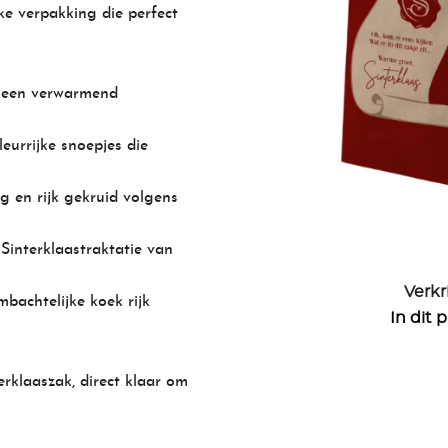
jke verpakking die perfect
or een verwarmend
leurrijke snoepjes die
g en rijk gekruid volgens
 Sinterklaastraktatie van
Verkr
bachtelijke koek rijk
In dit 
erklaaszak, direct klaar om