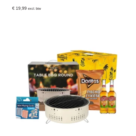
€
19,99
excl. btw
Toevoegen Aan Winkelwagen