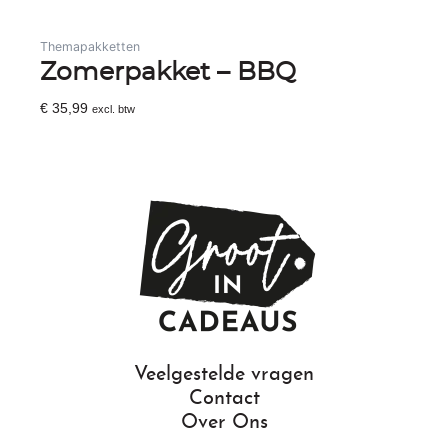
Themapakketten
Zomerpakket – BBQ
€
35,99
excl. btw
Toevoegen Aan Winkelwagen
Veelgestelde vragen
Contact
Over Ons