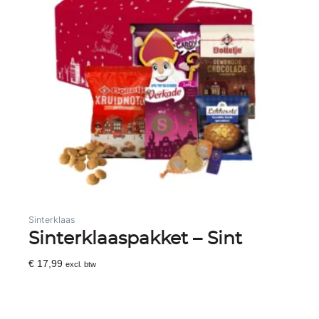
Sinterklaas
Sinterklaaspakket – Sint
€
17,99
excl. btw
Toevoegen Aan Winkelwagen