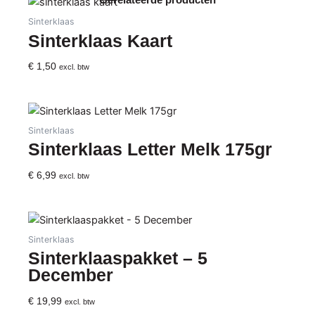
Gerelateerde producten
Sinterklaas
Sinterklaas Kaart
€
1,50
excl. btw
Sinterklaas
Sinterklaas Letter Melk 175gr
€
6,99
excl. btw
Sinterklaas
Sinterklaaspakket – 5
December
€
19,99
excl. btw