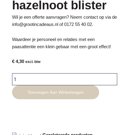
hazelnoot blister
Wil je een offerte aanvragen? Neem contact op via de
info@grootincadeaus.nl
of
0172 55 40 02
.
Waardeer je personeel en relaties met een
paasattentie een klein gebaar met een groot effect!
€
4,30
excl. btw
Easter
melkchocolade
hazelnoot
Toevoegen Aan Winkelwagen
blister
aantal