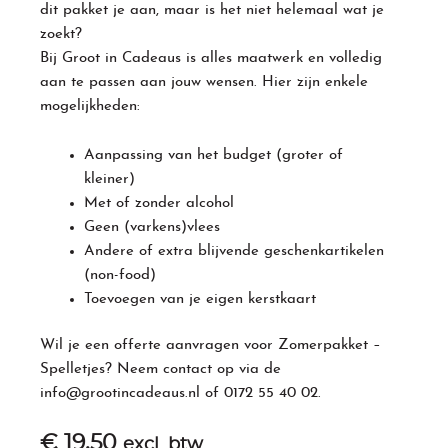
dit pakket je aan, maar is het niet helemaal wat je
zoekt?
Bij Groot in Cadeaus is alles maatwerk en volledig
aan te passen aan jouw wensen. Hier zijn enkele
mogelijkheden:
Aanpassing van het budget (groter of
kleiner)
Met of zonder alcohol
Geen (varkens)vlees
Andere of extra blijvende geschenkartikelen
(non-food)
Toevoegen van je eigen kerstkaart
Wil je een offerte aanvragen voor Zomerpakket –
Spelletjes? Neem contact op via de
info@grootincadeaus.nl
of
0172 55 40 02
.
€
19,50
excl. btw