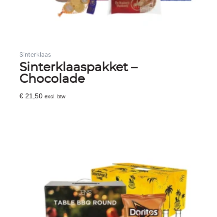
Sinterklaas
Sinterklaaspakket –
Chocolade
€
21,50
excl. btw
Toevoegen Aan Winkelwagen