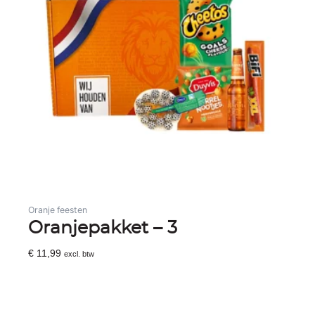
Oranje feesten
Oranjepakket – 3
€
11,99
excl. btw
Toevoegen Aan Winkelwagen