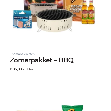
Themapakketten
Zomerpakket – BBQ
€
35,99
excl. btw
Toevoegen Aan Winkelwagen