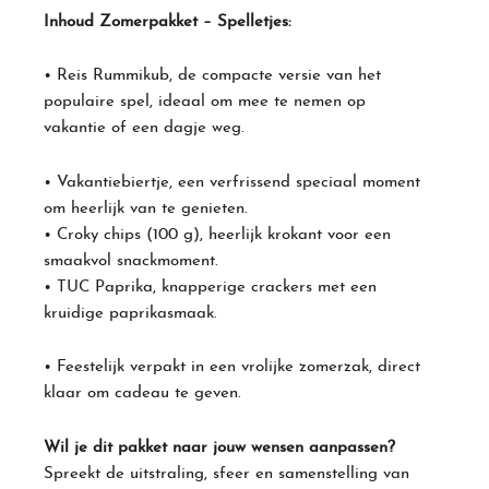
Inhoud Zomerpakket – Spelletjes:
• Reis Rummikub, de compacte versie van het
populaire spel, ideaal om mee te nemen op
vakantie of een dagje weg.
• Vakantiebiertje, een verfrissend speciaal moment
om heerlijk van te genieten.
• Croky chips (100 g), heerlijk krokant voor een
smaakvol snackmoment.
• TUC Paprika, knapperige crackers met een
kruidige paprikasmaak.
• Feestelijk verpakt in een vrolijke zomerzak, direct
klaar om cadeau te geven.
Wil je dit pakket naar jouw wensen aanpassen?
Spreekt de uitstraling, sfeer en samenstelling van