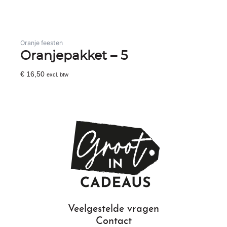
Oranje feesten
Oranjepakket – 5
€
16,50
excl. btw
Toevoegen Aan Winkelwagen
Veelgestelde vragen
Contact