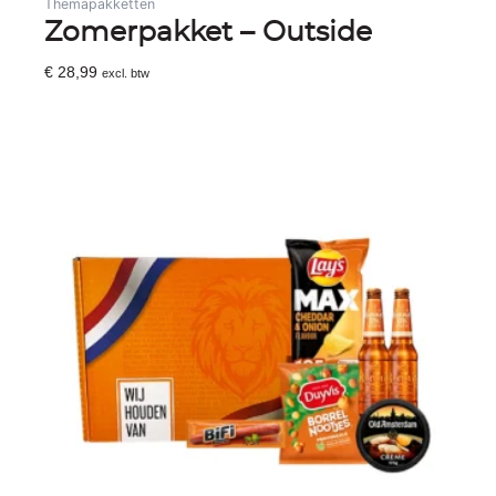
Themapakketten
Zomerpakket – Outside
€
28,99
excl. btw
Toevoegen Aan Winkelwagen