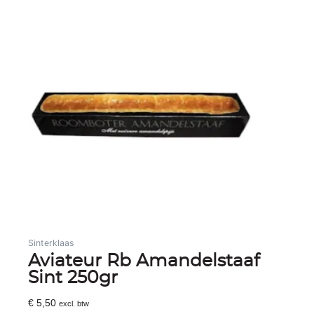
Sinterklaas
Aviateur Rb Amandelstaaf
Sint 250gr
€
5,50
excl. btw