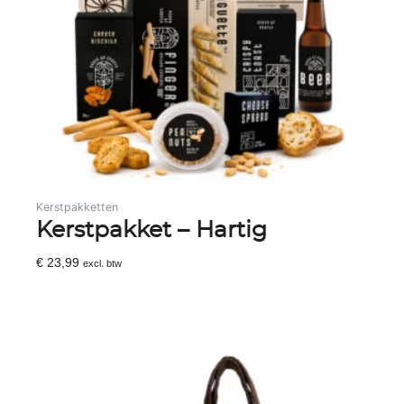
Kerstpakketten
Kerstpakket – Hartig
€
23,99
excl. btw
Toevoegen Aan Winkelwagen