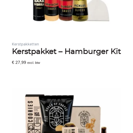
Kerstpakketten
Kerstpakket – Hamburger Kit
€
27,99
excl. btw
Toevoegen Aan Winkelwagen