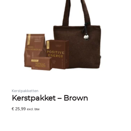
Kerstpakketten
Kerstpakket – Brown
€
25,99
excl. btw
Toevoegen Aan Winkelwagen