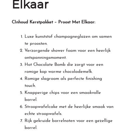
Elkaar
CInhoud Kerstpakket – Proost Met Elkaar:
Luxe kunststof champagneglazen om samen
te proosten.
Verzorgende shower foam voor een heerlijk
ontspanningsmoment.
Hot Chocolate Bomb die zorgt voor een
romige kop warme chocolademelk.
Romige slagroom als perfecte finishing
touch.
Knapperige chips voor een smaakvolle
borrel.
Stroopwafelcake met de heerlijke smaak van
echte stroopwafels.
Rijk gekruide borrelnoten voor een gezellige
borrel.