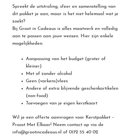
Spreekt de uitstraling, sfeer en samenstelling van
dit pakket je aan, maar is het niet helemaal wat je
zoekt?
Bij Groot in Cadeaus is alles maatwerk en volledig
aan te passen aan jouw wensen. Hier zijn enkele
mogelijkheden:
Aanpassing van het budget (groter of
kleiner)
Met of zonder alcohol
Geen (varkens)vlees
Andere of extra blijvende geschenkartikelen
(non-food)
Toevoegen van je eigen kerstkaart
Wil je een offerte aanvragen voor
Kerstpakket
–
Proost Met Elkaar! Neem contact op via de
info@grootincadeaus.nl
of
0172 55 40 02
.