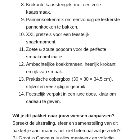
Krokante kaasstengels met een volle
kaassmaak.
Pannenkoekenmix om eenvoudig de lekkerste
pannenkoeken te bakken.
XXL pretzels voor een feestelijk
snackmoment.
Zoete & zoute popcorn voor de perfecte
smaakcombinatie.
Ambachtelijke koekkransen, heerlijk krokant
en rijk van smaak.
Praktische opbergbox (30 × 30 × 34,5 cm),
stijlvol en veelzijdig in gebruik.
Feestelijk verpakt in een luxe doos, klaar om
cadeau te geven.
Wil je dit pakket naar jouw wensen aanpassen?
Spreekt de uitstraling, sfeer en samenstelling van dit
pakket je aan, maar is het niet helemaal wat je zoekt?
Bij Groot in Cadeaus is alles maatwerk en volledig