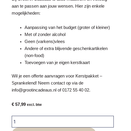
aan te passen aan jouw wensen. Hier zijn enkele
mogelijkheden:
Aanpassing van het budget (groter of kleiner)
Met of zonder alcohol
Geen (varkens)vlees
Andere of extra blijvende geschenkartikelen
(non-food)
Toevoegen van je eigen kerstkaart
Wil je een offerte aanvragen voor
Kerstpakket
–
Sprankelend! Neem contact op via de
info@grootincadeaus.nl
of
0172 55 40 02
.
€
57,99
excl. btw
Kerstpakket
-
Sprankelend