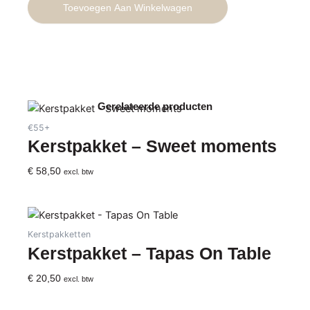
Toevoegen Aan Winkelwagen
aantal
Gerelateerde producten
€55+
Kerstpakket – Sweet moments
€
58,50
excl. btw
Kerstpakketten
Kerstpakket – Tapas On Table
€
20,50
excl. btw