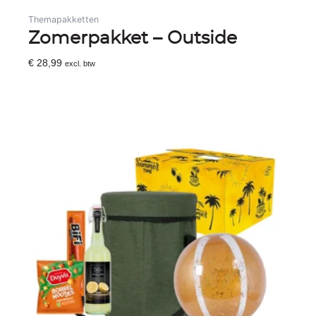
Themapakketten
Zomerpakket – Outside
€
28,99
excl. btw
Toevoegen Aan Winkelwagen