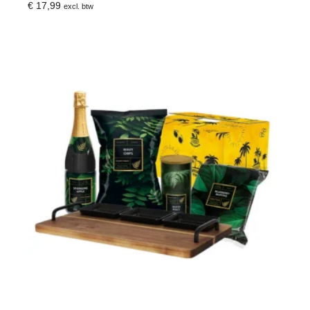
€
17,99
excl. btw
Toevoegen Aan Winkelwagen