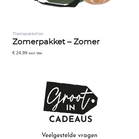
Themapakketten
Zomerpakket – Zomer
€
24,99
excl. btw
Toevoegen Aan Winkelwagen
Veelgestelde vragen