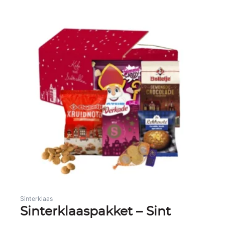
Gerelateerde producten
Sinterklaas
Sinterklaaspakket – Sint