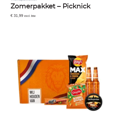
Zomerpakket – Picknick
€
31,99
excl. btw
Toevoegen Aan Winkelwagen