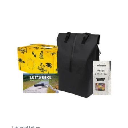
Toevoegen Aan Winkelwagen
Themapakketten