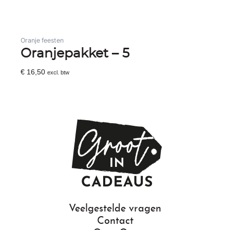
Oranje feesten
Oranjepakket – 5
€
16,50
excl. btw
Toevoegen Aan Winkelwagen
Veelgestelde vragen
Contact