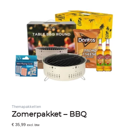
Themapakketten
Zomerpakket – BBQ
€
35,99
excl. btw